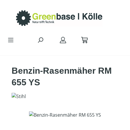
Zum Hauptinhalt springen
Benzin-Rasenmäher RM
655 YS
Bildergalerie überspringen