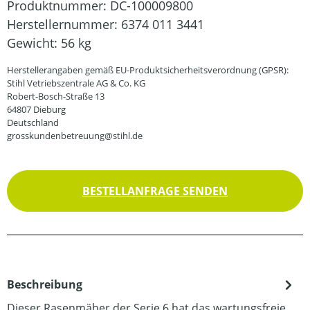
Produktnummer:
DC-100009800
Herstellernummer:
6374 011 3441
Gewicht:
56 kg
Herstellerangaben gemäß EU-Produktsicherheitsverordnung (GPSR):
Stihl Vetriebszentrale AG & Co. KG
Robert-Bosch-Straße 13
64807 Dieburg
Deutschland
grosskundenbetreuung@stihl.de
BESTELLANFRAGE SENDEN
Beschreibung
Dieser Rasenmäher der Serie 6 hat das wartungsfreie,