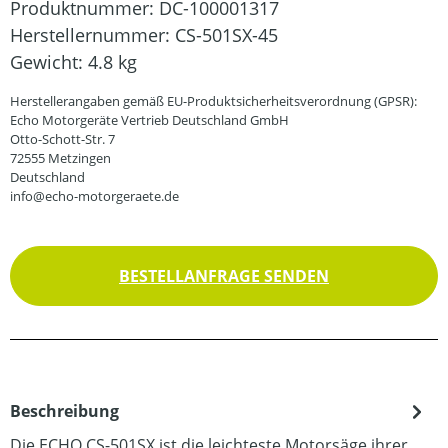
Produktnummer:
DC-100001317
Herstellernummer:
CS-501SX-45
Gewicht:
4.8 kg
Herstellerangaben gemäß EU-Produktsicherheitsverordnung (GPSR):
Echo Motorgeräte Vertrieb Deutschland GmbH
Otto-Schott-Str. 7
72555 Metzingen
Deutschland
info@echo-motorgeraete.de
BESTELLANFRAGE SENDEN
Beschreibung
Die ECHO CS-501SX ist die leichteste Motorsäge ihrer