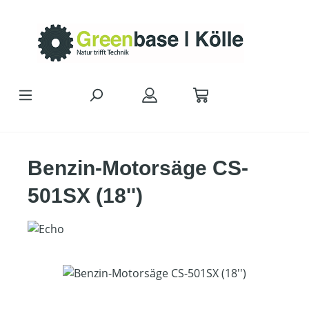
Zum Hauptinhalt springen
Benzin-Motorsäge CS-
501SX (18'')
Bildergalerie überspringen