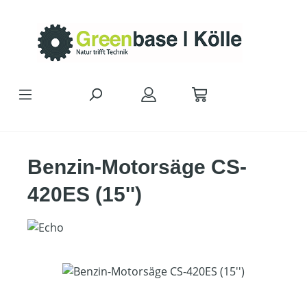
Zum Hauptinhalt springen
Benzin-Motorsäge CS-
420ES (15'')
Bildergalerie überspringen