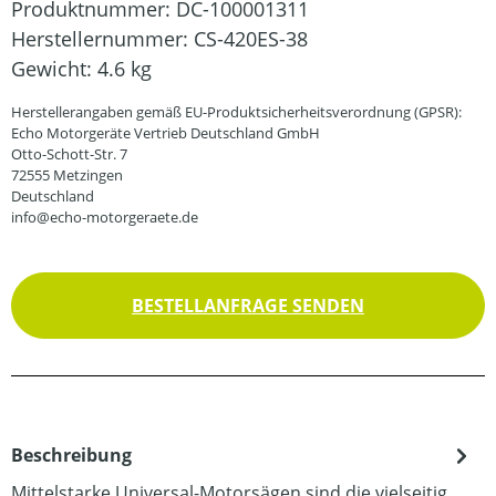
Produktnummer:
DC-100001311
Herstellernummer:
CS-420ES-38
Gewicht:
4.6 kg
Herstellerangaben gemäß EU-Produktsicherheitsverordnung (GPSR):
Echo Motorgeräte Vertrieb Deutschland GmbH
Otto-Schott-Str. 7
72555 Metzingen
Deutschland
info@echo-motorgeraete.de
BESTELLANFRAGE SENDEN
Beschreibung
Mittelstarke Universal-Motorsägen sind die vielseitig