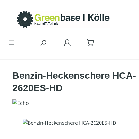
Zum Hauptinhalt springen
Benzin-Heckenschere HCA-
2620ES-HD
Bildergalerie überspringen