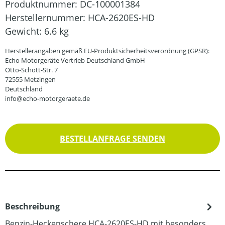
Produktnummer:
DC-100001384
Herstellernummer:
HCA-2620ES-HD
Gewicht:
6.6 kg
Herstellerangaben gemäß EU-Produktsicherheitsverordnung (GPSR):
Echo Motorgeräte Vertrieb Deutschland GmbH
Otto-Schott-Str. 7
72555 Metzingen
Deutschland
info@echo-motorgeraete.de
BESTELLANFRAGE SENDEN
Beschreibung
Benzin-Heckenschere HCA-2620ES-HD mit besonders