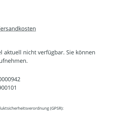
 Versandkosten
el aktuell nicht verfügbar. Sie können
aufnehmen.
0000942
900101
uktsicherheitsverordnung (GPSR):