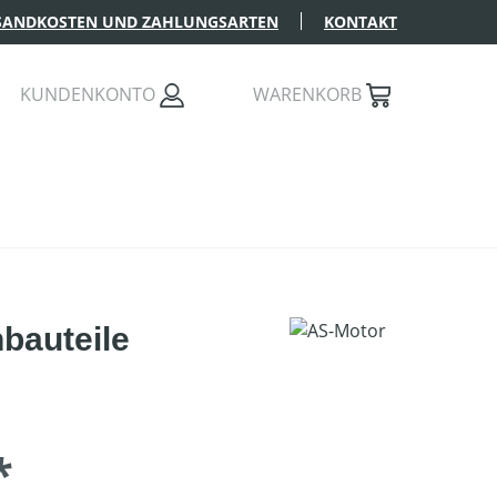
SANDKOSTEN UND ZAHLUNGSARTEN
KONTAKT
KUNDENKONTO
WARENKORB
bauteile
*