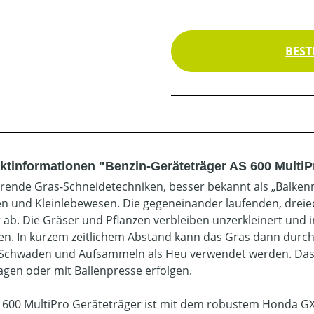
BEST
ktinformationen "Benzin-Geräteträger AS 600 MultiP
ierende Gras-Schneidetechniken, besser bekannt als „Balk
en und Kleinlebewesen. Die gegeneinander laufenden, dreie
 ab. Die Gräser und Pflanzen verbleiben unzerkleinert und 
en. In kurzem zeitlichem Abstand kann das Gras dann dur
Schwaden und Aufsammeln als Heu verwendet werden. Das A
gen oder mit Ballenpresse erfolgen.
 600 MultiPro Geräteträger ist mit dem robustem Honda GX