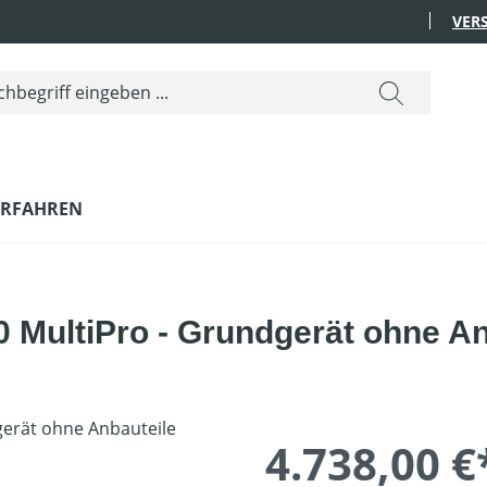
VER
ERFAHREN
 MultiPro - Grundgerät ohne An
4.738,00 €