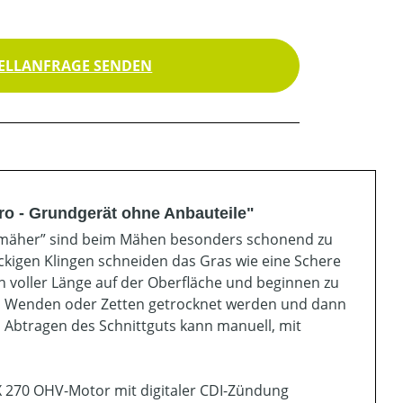
ELLANFRAGE SENDEN
ro - Grundgerät ohne Anbauteile"
enmäher” sind beim Mähen besonders schonend zu
ckigen Klingen schneiden das Gras wie eine Schere
in voller Länge auf der Oberfläche und beginnen zu
ch Wenden oder Zetten getrocknet werden und dann
btragen des Schnittguts kann manuell, mit
 270 OHV-Motor mit digitaler CDI-Zündung