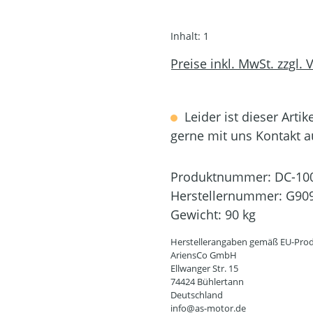
Inhalt:
1
Preise inkl. MwSt. zzgl.
Leider ist dieser Artik
gerne mit uns Kontakt 
Produktnummer:
DC-10
Herstellernummer:
G90
Gewicht:
90 kg
Herstellerangaben gemäß EU-Prod
AriensCo GmbH
Ellwanger Str. 15
74424 Bühlertann
Deutschland
info@as-motor.de