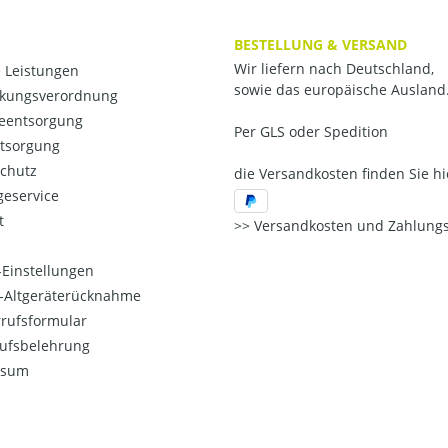
BESTELLUNG & VERSAND
Wir liefern nach Deutschland,
 Leistungen
sowie das europäische Ausland
kungsverordnung
ieentsorgung
Per GLS oder Spedition
ntsorgung
chutz
die Versandkosten finden Sie hi
eservice
t
Versandkosten und Zahlungs
Einstellungen
o-Altgeräterücknahme
rufsformular
ufsbelehrung
ssum