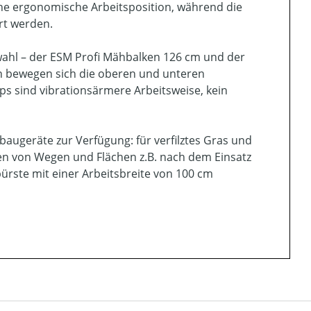
ine ergonomische Arbeitsposition, während die
rt werden.
ahl – der ESM Profi Mähbalken 126 cm und der
n bewegen sich die oberen und unteren
ps sind vibrationsärmere Arbeitsweise, kein
augeräte zur Verfügung: für verfilztes Gras und
n von Wegen und Flächen z.B. nach dem Einsatz
rste mit einer Arbeitsbreite von 100 cm