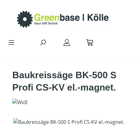
Zum Hauptinhalt springen
Baukreissäge BK-500 S
Profi CS-KV el.-magnet.
Bildergalerie überspringen