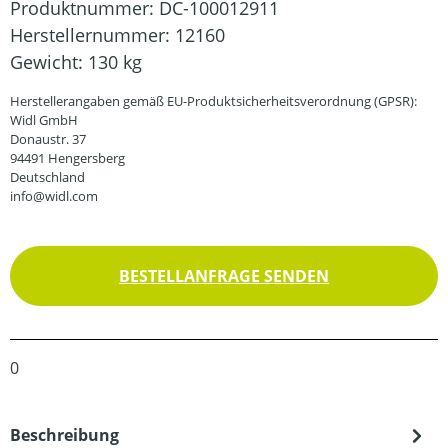
Produktnummer:
DC-100012911
Herstellernummer:
12160
Gewicht:
130 kg
Herstellerangaben gemäß EU-Produktsicherheitsverordnung (GPSR):
Widl GmbH
Donaustr. 37
94491 Hengersberg
Deutschland
info@widl.com
BESTELLANFRAGE SENDEN
0
Beschreibung