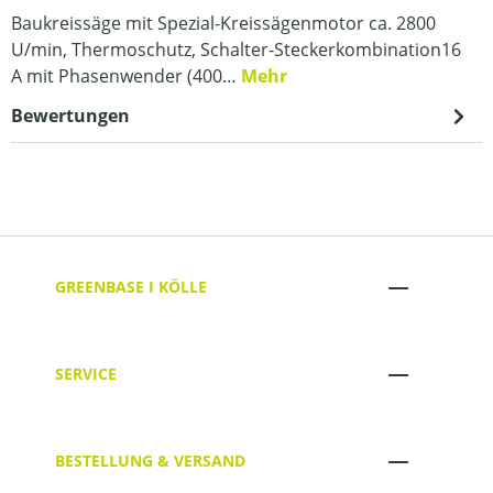
Baukreissäge mit Spezial-Kreissägenmotor ca. 2800
U/min, Thermoschutz, Schalter-Steckerkombination16
A mit Phasenwender (400…
Mehr
Bewertungen
GREENBASE I KÖLLE
SERVICE
BESTELLUNG & VERSAND