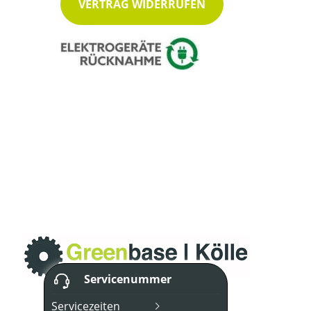
VERTRAG WIDERRUFEN
Servicenummer
Servicezeiten