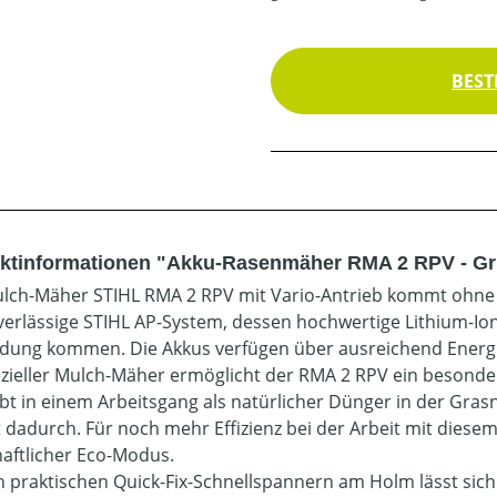
BEST
ktinformationen "Akku-Rasenmäher RMA 2 RPV - Gr
lch-Mäher STIHL RMA 2 RPV mit Vario-Antrieb kommt ohne B
verlässige STIHL AP-System, dessen hochwertige Lithium-Ion
ung kommen. Die Akkus verfügen über ausreichend Energi
ezieller Mulch-Mäher ermöglicht der RMA 2 RPV ein besonder
ibt in einem Arbeitsgang als natürlicher Dünger in der Gra
lt dadurch. Für noch mehr Effizienz bei der Arbeit mit die
haftlicher Eco-Modus.
n praktischen Quick-Fix-Schnellspannern am Holm lässt si