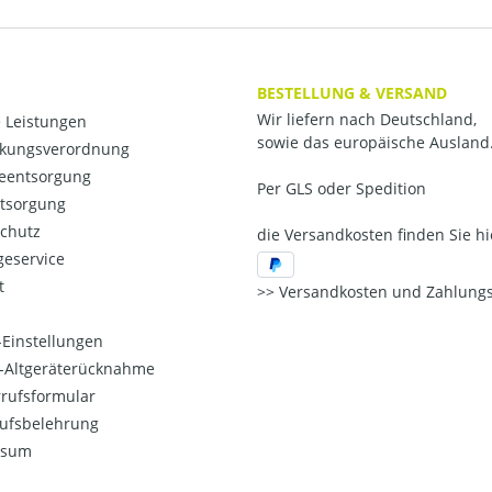
BESTELLUNG & VERSAND
Wir liefern nach Deutschland,
 Leistungen
sowie das europäische Ausland
kungsverordnung
ieentsorgung
Per GLS oder Spedition
ntsorgung
chutz
die Versandkosten finden Sie hi
eservice
t
Versandkosten und Zahlungs
Einstellungen
o-Altgeräterücknahme
rufsformular
ufsbelehrung
ssum