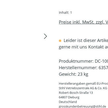
Inhalt:
1
Preise inkl. MwSt. zzgl.
Leider ist dieser Artik
gerne mit uns Kontakt 
Produktnummer:
DC-10
Herstellernummer:
6357
Gewicht:
23 kg
Herstellerangaben gemäß EU-Prod
Stihl Vetriebszentrale AG & Co. KG
Robert-Bosch-Straße 13
64807 Dieburg
Deutschland
grosskundenbetreuung@stihl.de