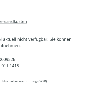
 Versandkosten
el aktuell nicht verfügbar. Sie können
aufnehmen.
0009526
 011 1415
uktsicherheitsverordnung (GPSR):