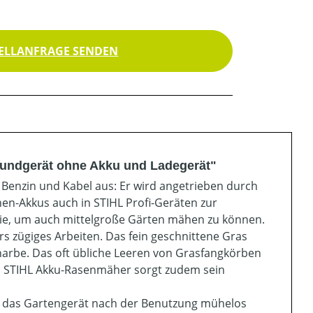
ELLANFRAGE SENDEN
undgerät ohne Akku und Ladegerät"
enzin und Kabel aus: Er wird angetrieben durch
en-Akkus auch in STIHL Profi-Geräten zur
e, um auch mittelgroße Gärten mähen zu können.
s zügiges Arbeiten. Das fein geschnittene Gras
snarbe. Das oft übliche Leeren von Grasfangkörben
sem STIHL Akku-Rasenmäher sorgt zudem sein
ch das Gartengerät nach der Benutzung mühelos