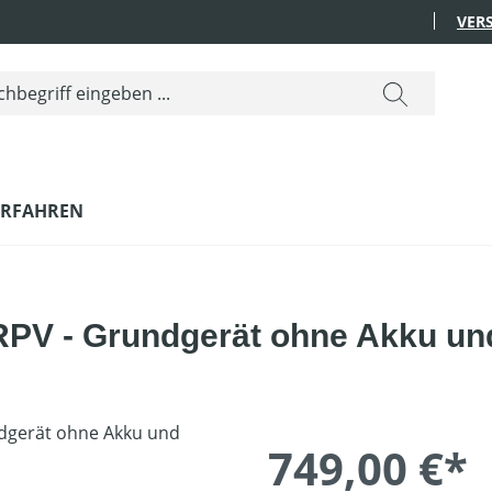
VER
ERFAHREN
V - Grundgerät ohne Akku un
749,00 €*