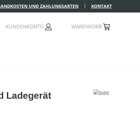
SANDKOSTEN UND ZAHLUNGSARTEN
KONTAKT
KUNDENKONTO
WARENKORB
d Ladegerät