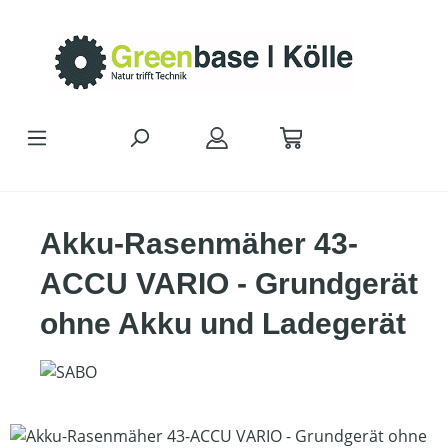
Zum Hauptinhalt springen
Akku-Rasenmäher 43-
ACCU VARIO - Grundgerät
ohne Akku und Ladegerät
Bildergalerie überspringen