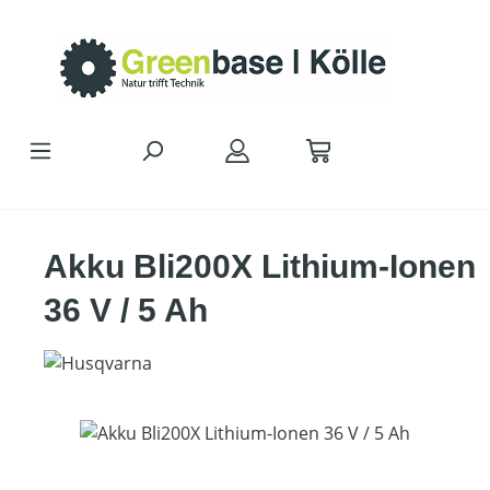
Zum Hauptinhalt springen
Akku Bli200X Lithium-Ionen
36 V / 5 Ah
Bildergalerie überspringen