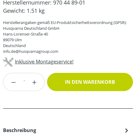
Herstellernummer:
970 44 89-01
Gewicht:
1.51 kg
Herstellerangaben gemäß EU-Produktsicherheitsverordnung (GPSR):
Husqvarna Deutschland GmbH
Hans-Lorenser-Straße 40
89079 Ulm
Deutschland
info.de@husqvarnagroup.com
Inklusive Montageservice!
Produkt Anzahl: Gib den gewünschten Wert
IN DEN WARENKORB
Beschreibung